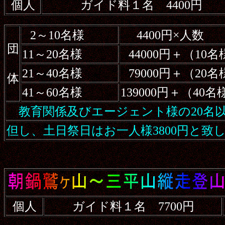
個人
ガイド料１名 4400円
2～10名様
4400円×人数
団
11～20名様
44000円＋（10
21～40名様
79000円＋（20
体
41～60名様
139000円＋（40
教育関係及びエージェント様の20名以
但し、土日祭日はお一人様3800円と致
個人
ガイド料１名 7700円