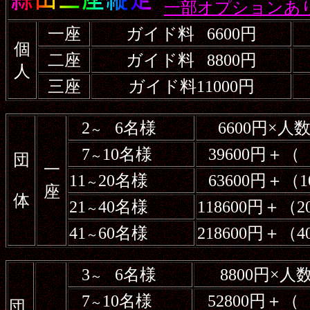
一
部オプションあ
一座
ガイド料
6600円
個
二座
ガイド料
8800円
人
三座
ガイド料11000円
2
6名様
6600円×人
～
7
10名様
39600円＋（
～
団
一
11
20名様
63600円＋
～
座
体
21
40名様
118600円＋
～
41
60名様
218600円＋
～
3
6名様
8800円×
～
7
10名様
52800円＋（
～
団