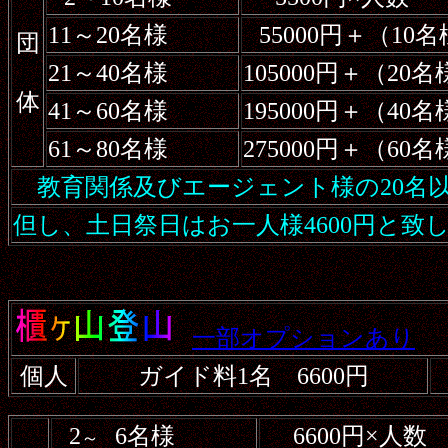
11～20名様
55000円＋（10
団
21～40名様
105000円＋（20
体
41～60名様
195000円＋（40
61～80名様
275000円＋（60
教育関係及びエージェント様の20名以
但し、土日祭日はお一人様4600円と致
一部オプションあり
個人
ガイド料1名 6600円
2
6名様
6600円×人数
～