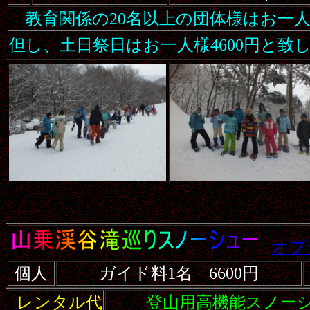
教育関係の20名以上の団体様はお一人
但し、土日祭日はお一人様4600円と致
オプ
個人
ガイド料1名 6600円
レンタル代
登山用高機能スノーシュ