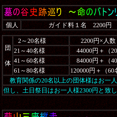
個人
ガイド料１名 2200円
2～20名様
2200円×人数
団
21～40名様
44000円＋（2
41～60名様
84000円＋（4
体
61～80名様
120000円＋（
教育関係の20名以上の団体様はお一人
但し、土日祭日はお一人様2300円と致