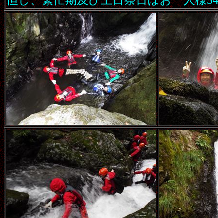
但し、繁忙期及び土日祭日はお一人様54