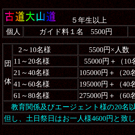
５年生以上
個人
ガイド料１名 5500円
2～10名様
5500円×人数
11～20名様
55000円＋（1
団
21～40名様
105000円＋（2
体
41～60名様
195000円＋（4
61～80名様
275000円＋（6
教育関係及びエージェント様の20名以
但し、土日祭日はお一人様4600円と致