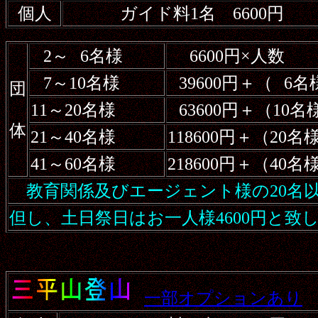
個人
ガイド料1名 6600円
2～
6名様
6600円×人数
7～10名様
39600円＋（
6名
団
11～20名様
63600円＋（10
体
21～40名様
118600円＋（20
41～60名様
218600円＋（40
教育関係及びエージェント様の20名以
但し、土日祭日はお一人様4600円と致
一部オプションあり