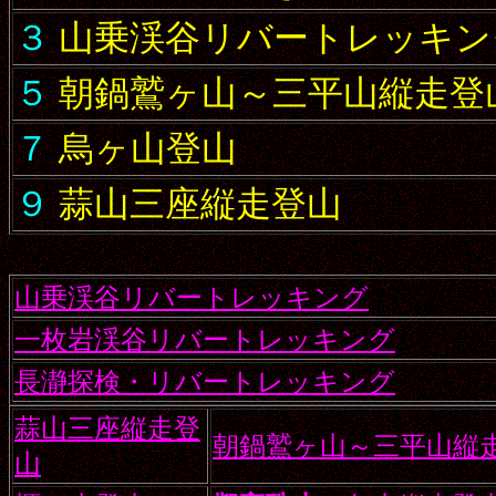
３
山乗渓谷リバートレッキン
５
朝鍋鷲ヶ山～三平山縦走登
７
烏ヶ山登山
９
蒜山三座縦走登山
山乗渓谷リバートレッキング
一枚岩渓谷リバートレッキング
長瀞探検・リバートレッキング
蒜山三座縦走登
朝鍋鷲ヶ山～三平山縦
山