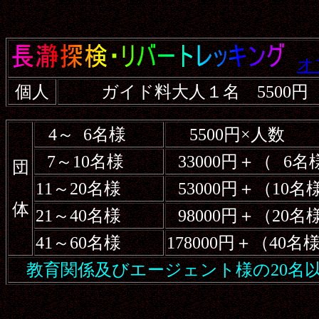
オ
個人
ガイド料大人１名 5500円
4～
6名様
5500円×人数
7～10名様
33000円＋（
6名
団
11～20名様
53000円＋（10
体
21～40名様
98000円＋（20
41～60名様
178000円＋（40
教育関係及びエージェント様の20名以