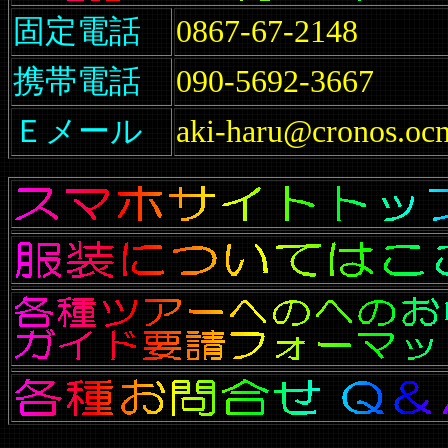
固定電話
0867-67-2148
携帯電話
090-5692-3667
Ｅメール
aki-haru@cronos.ocn